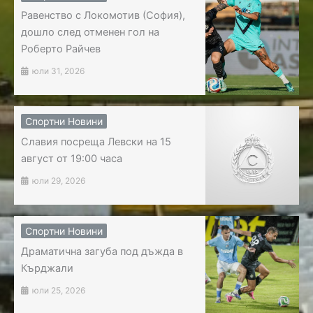
Равенство с Локомотив (София),
дошло след отменен гол на
Роберто Райчев
юли 31, 2026
Спортни Новини
Славия посреща Левски на 15
август от 19:00 часа
юли 29, 2026
Спортни Новини
Драматична загуба под дъжда в
Кърджали
юли 25, 2026