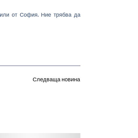
 или от София. Ние трябва да
Следваща новина