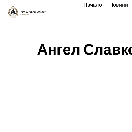
Skip
Начало
Новини
to
content
Ангел Славко