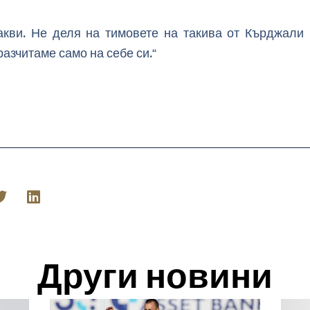
акви. Не деля на тимовете на такива от Кърджали
разчитаме само на себе си.“
Други новини