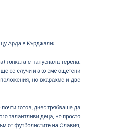
ещу Арда в Кърджали:
а) топката е напуснала терена.
 ще се случи и ако сме ощетени
 положения, но вкарахме и две
 почти готов, днес трябваше да
ого талантливи деца, но просто
съм от футболистите на Славия,