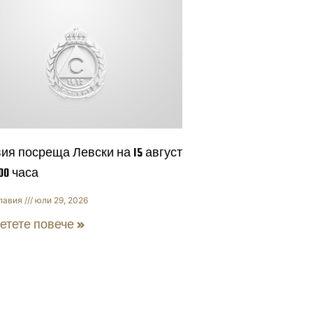
ия посреща Левски на 15 август
:00 часа
лавия
юли 29, 2026
етете повече »