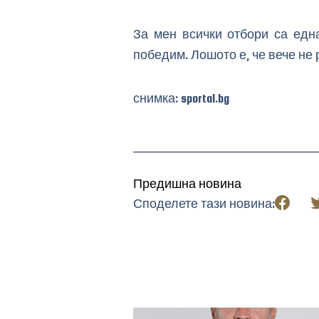
За мен всички отбори са едн
победим. Лошото е, че вече не 
снимка: sportal.bg
Предишна новина
Споделете тази новина: