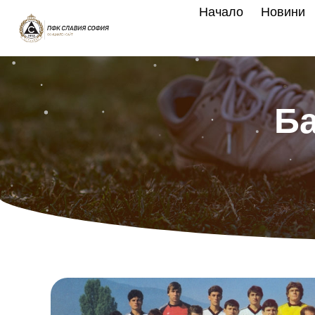
Skip
Начало
Новини
to
content
Ба