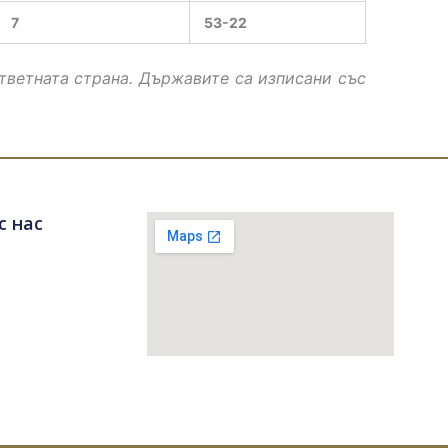
7
53-22
тветната страна. Държавите са изписани със
с нас