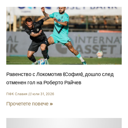
Равенство с Локомотив (София), дошло след
отменен гол на Роберто Райчев
ПФК Славия
юли 31, 2026
Прочетете повече »