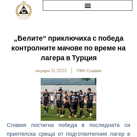
Skip
to
content
„Белите“ приключиха с победа
контролните мачове по време на
лагера в Турция
януари 31, 2023
ПФК Славия
Славия постигна победа в последната си
приятелска среща от подготвителния лагер в