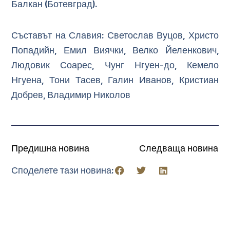
Балкан (Ботевград).
Съставът на Славия: Светослав Вуцов, Христо
Попадийн, Емил Виячки, Велко Йеленкович,
Людовик Соарес, Чунг Нгуен-до, Кемело
Нгуена, Тони Тасев, Галин Иванов, Кристиан
Добрев, Владимир Николов
Предишна новина
Следваща новина
Споделете тази новина: