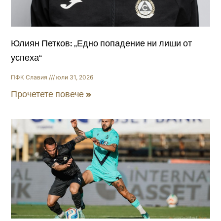
Юлиян Петков: „Едно попадение ни лиши от
успеха“
ПФК Славия
юли 31, 2026
Прочетете повече »