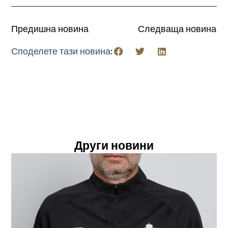
Предишна новина
Следваща новина
Споделете тази новина:
Други новини