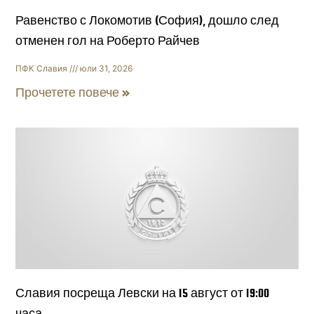
Равенство с Локомотив (София), дошло след
отменен гол на Роберто Райчев
ПФК Славия
юли 31, 2026
Прочетете повече »
Славия посреща Левски на 15 август от 19:00
часа