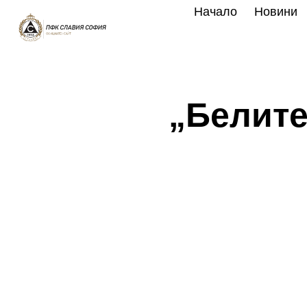
Skip
Начало
Новини
to
content
„Белите