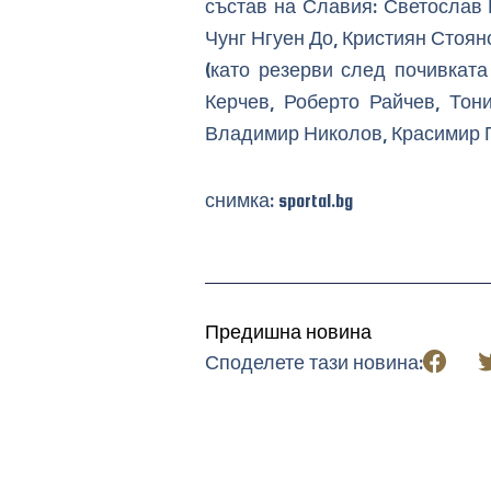
състав на Славия: Светослав 
Чунг Нгуен До, Кристиян Стоян
(като резерви след почивкат
Керчев, Роберто Райчев, Тон
Владимир Николов, Красимир 
снимка: sportal.bg
Предишна новина
Споделете тази новина: