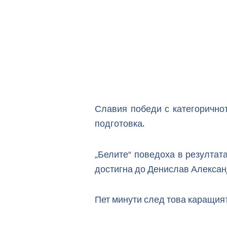
Славия победи с категоричнот
подготовка.
„Белите“ поведоха в резултат
достигна до Денислав Александ
Пет минути след това каращия