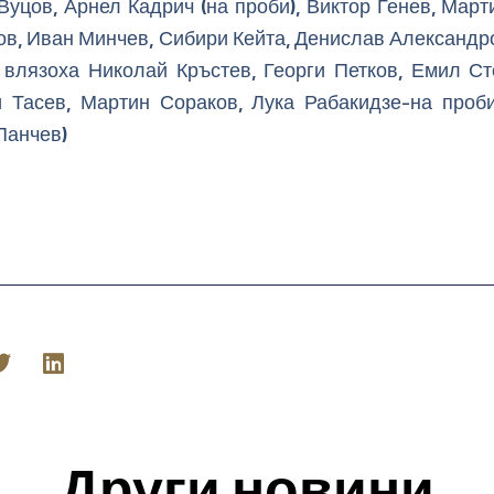
Вуцов, Арнел Кадрич (на проби), Виктор Генев, Март
ов, Иван Минчев, Сибири Кейта, Денислав Александро
а влязоха Николай Кръстев, Георги Петков, Емил Ст
и Тасев, Мартин Сораков, Лука Рабакидзе-на проб
Панчев)
Други новини