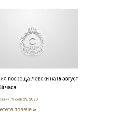
ия посреща Левски на 15 август
:00 часа
лавия
юли 29, 2026
етете повече »