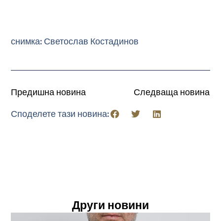
снимка: Светослав Костадинов
Предишна новина
Следваща новина
Споделете тази новина:
Други новини