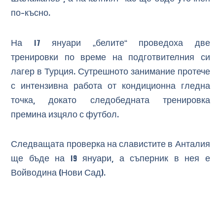
по-късно.
На 17 януари „белите“ проведоха две
тренировки по време на подготвителния си
лагер в Турция. Сутрешното занимание протече
с интензивна работа от кондиционна гледна
точка, докато следобедната тренировка
премина изцяло с футбол.
Следващата проверка на славистите в Анталия
ще бъде на 19 януари, а съперник в нея е
Войводина (Нови Сад).