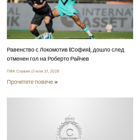
Равенство с Локомотив (София), дошло след
отменен гол на Роберто Райчев
ПФК Славия
юли 31, 2026
Прочетете повече »