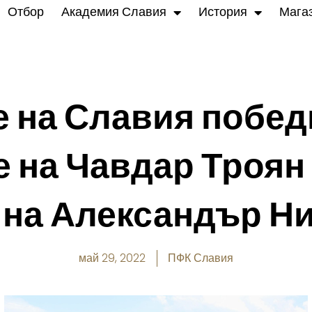
Отбор
Академия Славия
История
Мага
 на Славия побед
 на Чавдар Троян
 на Александър Н
май 29, 2022
ПФК Славия