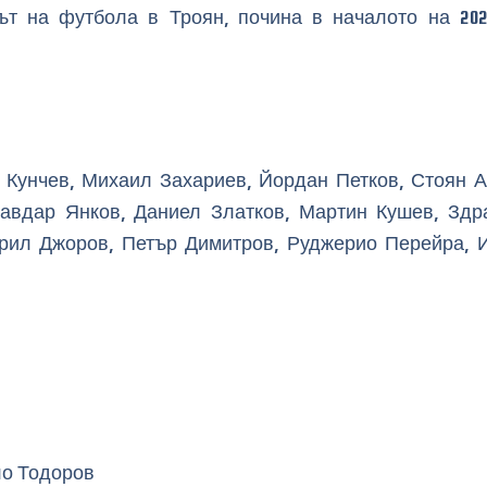
ът на футбола в Троян, почина в началото на 202
 Кунчев, Михаил Захариев, Йордан Петков, Стоян А
авдар Янков, Даниел Златков, Мартин Кушев, Здр
ирил Джоров, Петър Димитров, Руджерио Перейра, И
ло Тодоров