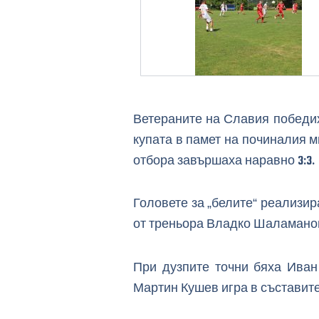
Ветераните на Славия победих
купата в памет на починалия 
отбора завършаха наравно 3:3.
Головете за „белите“ реализи
от треньора Владко Шаламано
При дузпите точни бяха Иван
Мартин Кушев игра в съставите