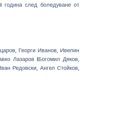
1 година след боледуване от
царов, Георги Иванов, Ивелин
авко Лазаров (Богомил Дяков,
ван Редовски, Ангел Стойков,