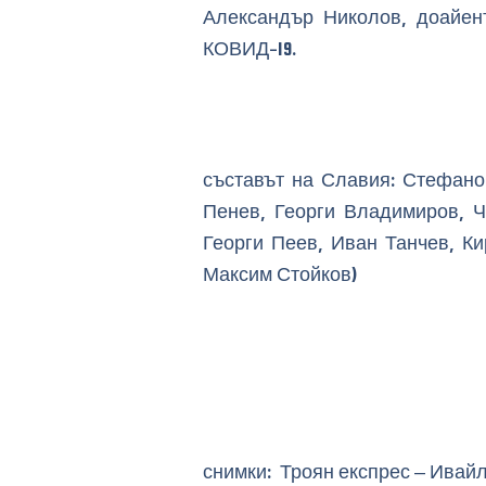
Александър Николов, доайен
КОВИД-19.
съставът на Славия: Стефано
Пенев, Георги Владимиров, Ч
Георги Пеев, Иван Танчев, К
Максим Стойков)
снимки: Троян експрес – Ивай