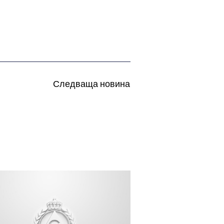
Следваща новина