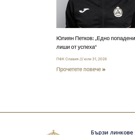
Юлиян Петков: „Едно попадени
лиши от успеха“
ПФК Славия
юли 31, 2026
Прочетете повече »
Бързи линкове