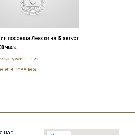
ия посреща Левски на 15 август
:00 часа
лавия
юли 29, 2026
етете повече »
с нас