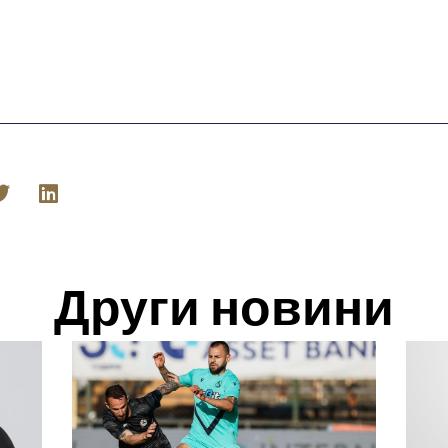
Други новини