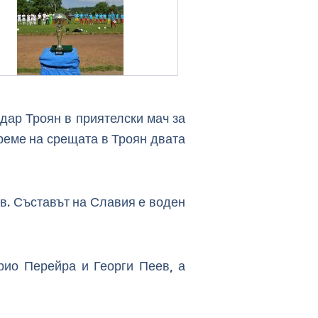
дар Троян в приятелски мач за
реме на срещата в Троян двата
в. Съставът на Славия е воден
рио Перейра и Георги Пеев, а