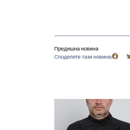
Предишна новина
Споделете тази новина: