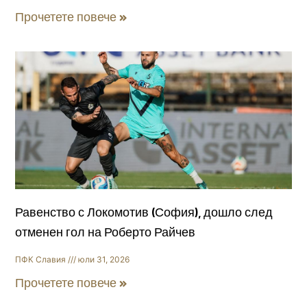
Прочетете повече »
Равенство с Локомотив (София), дошло след
отменен гол на Роберто Райчев
ПФК Славия
юли 31, 2026
Прочетете повече »