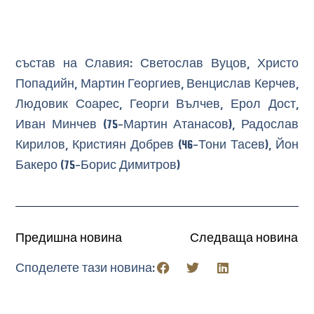
състав на Славия: Светослав Вуцов, Христо
Попадийн, Мартин Георгиев, Венцислав Керчев,
Людовик Соарес, Георги Вълчев, Ерол Дост,
Иван Минчев (75-Мартин Атанасов), Радослав
Кирилов, Кристиян Добрев (46-Тони Тасев), Йон
Бакеро (75-Борис Димитров)
Предишна новина
Следваща новина
Споделете тази новина: