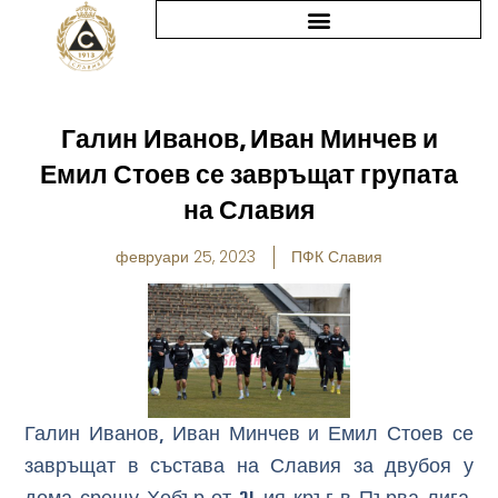
Skip
to
content
Галин Иванов, Иван Минчев и
Емил Стоев се завръщат групата
на Славия
февруари 25, 2023
ПФК Славия
Галин Иванов, Иван Минчев и Емил Стоев се
завръщат в състава на Славия за двубоя у