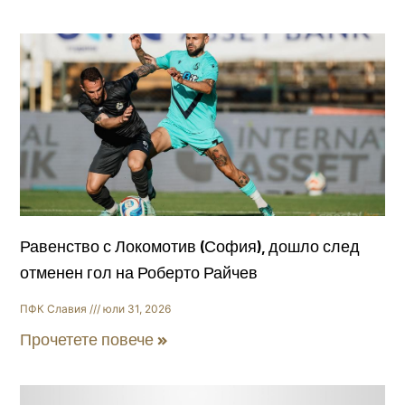
Равенство с Локомотив (София), дошло след
отменен гол на Роберто Райчев
ПФК Славия
юли 31, 2026
Прочетете повече »