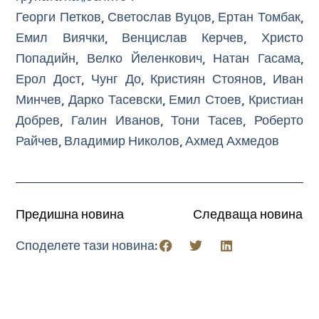
Георги Петков, Светослав Вуцов, Ертан Томбак,
Емил Виячки, Венцислав Керчев, Христо
Попадийн, Велко Йеленкович, Натан Гасама,
Ерол Дост, Чунг До, Кристиян Стоянов, Иван
Минчев, Дарко Тасевски, Емил Стоев, Кристиан
Добрев, Галин Иванов, Тони Тасев, Роберто
Райчев, Владимир Николов, Ахмед Ахмедов
Предишна новина
Следваща новина
Споделете тази новина: