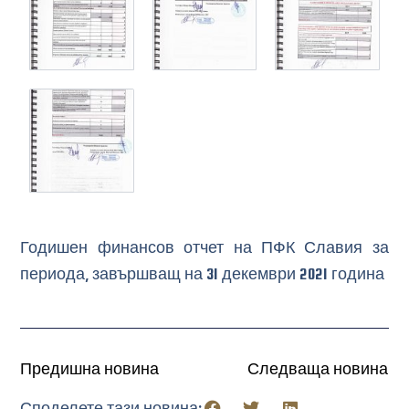
Годишен финансов отчет на ПФК Славия за
периода, завършващ на 31 декември 2021 година
Предишна новина
Следваща новина
Споделете тази новина: