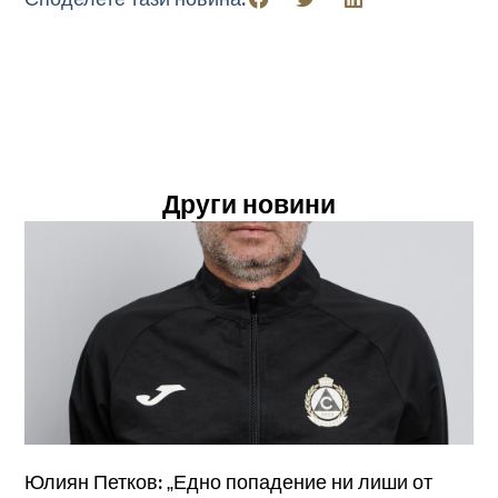
Други новини
Юлиян Петков: „Едно попадение ни лиши от