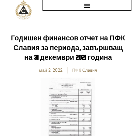
Skip
to
content
Годишен финансов отчет на ПФК
Славия за периода, завършващ
на 31 декември 2021 година
май 2, 2022
ПФК Славия