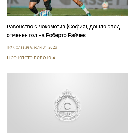
Равенство с Локомотив (София), дошло след
отменен гол на Роберто Райчев
ПФК Славия
юли 31, 2026
Прочетете повече »