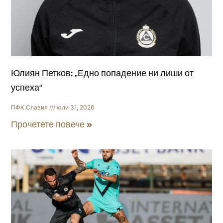
Юлиян Петков: „Едно попадение ни лиши от
успеха“
ПФК Славия
юли 31, 2026
Прочетете повече »