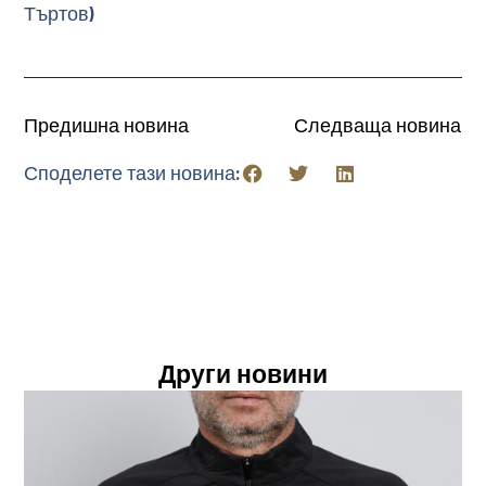
Търтов)
Предишна новина
Следваща новина
Споделете тази новина:
Други новини