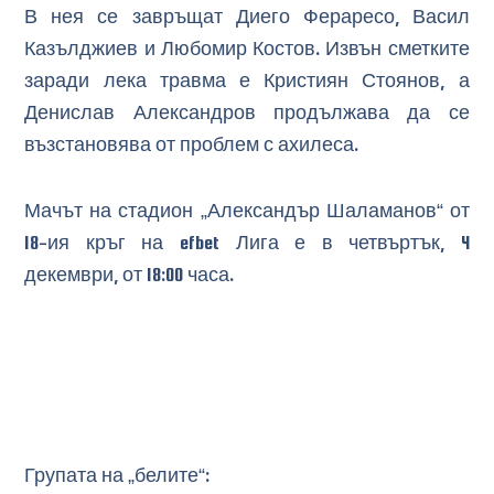
В нея се завръщат Диего Фераресо, Васил
Казълджиев и Любомир Костов. Извън сметките
заради лека травма е Кристиян Стоянов, а
Денислав Александров продължава да се
възстановява от проблем с ахилеса.
Мачът на стадион „Александър Шаламанов“ от
18-ия кръг на efbet Лига е в четвъртък, 4
декември, от 18:00 часа.
Групата на „белите“: