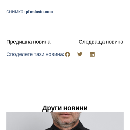
снимка: pfcslavia.com
Предишна новина
Следваща новина
Споделете тази новина:
Други новини