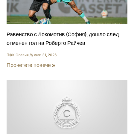
Равенство с Локомотив (София), дошло след
отменен гол на Роберто Райчев
ПФК Славия
юли 31, 2026
Прочетете повече »