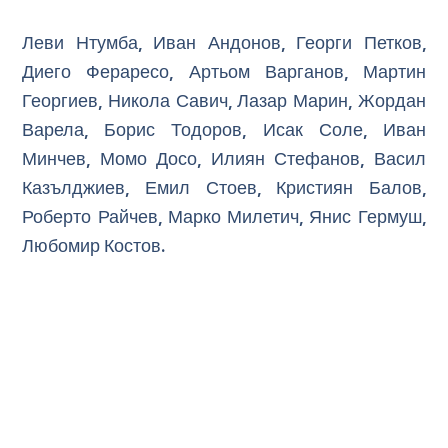
Леви Нтумба, Иван Андонов, Георги Петков,
Диего Фераресо, Артьом Варганов, Мартин
Георгиев, Никола Савич, Лазар Марин, Жордан
Варела, Борис Тодоров, Исак Соле, Иван
Минчев, Момо Досо, Илиян Стефанов, Васил
Казълджиев, Емил Стоев, Кристиян Балов,
Роберто Райчев, Марко Милетич, Янис Гермуш,
Любомир Костов.