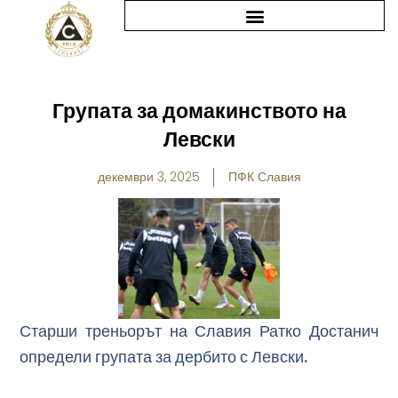
Skip
to
content
Групата за домакинството на
Левски
декември 3, 2025
ПФК Славия
Старши треньорът на Славия Ратко Достанич
определи групата за дербито с Левски.