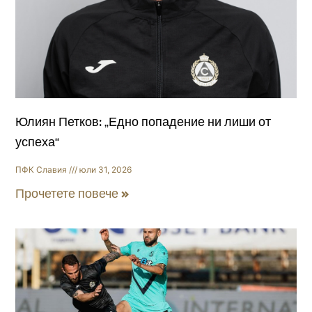
Юлиян Петков: „Едно попадение ни лиши от
успеха“
ПФК Славия
юли 31, 2026
Прочетете повече »