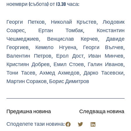
ноември (събота) от 13.30 часа:
Георги Петков, Николай Кръстев, Людовик
Соарес, Ертан Томбак, Константин
Чешмеджиев, Венцислав Керчев, Давиде
Георгиев, Кемело Нгуена, Георги Вълчев,
Валентин Петров, Ерол Дост, Иван Минчев,
Кристиян Добрев, Емил Стоев, Галин Иванов,
Тони Тасев, Ахмед Ахмедов, Дарко Тасевски,
Мартин Сораков, Борис Димитров
Предишна новина
Следваща новина
Споделете тази новина: