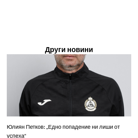
Други новини
Юлиян Петков: „Едно попадение ни лиши от
успеха“