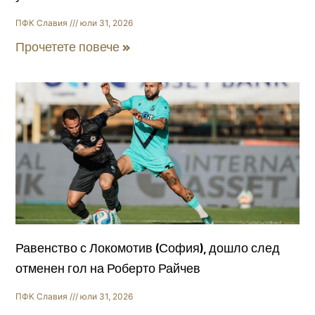
ПФК Славия
юли 31, 2026
Прочетете повече »
Равенство с Локомотив (София), дошло след
отменен гол на Роберто Райчев
ПФК Славия
юли 31, 2026