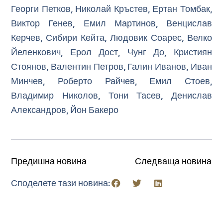
Георги Петков, Николай Кръстев, Ертан Томбак,
Виктор Генев, Емил Мартинов, Венцислав
Керчев, Сибири Кейта, Людовик Соарес, Велко
Йеленкович, Ерол Дост, Чунг До, Кристиян
Стоянов, Валентин Петров, Галин Иванов, Иван
Минчев, Роберто Райчев, Емил Стоев,
Владимир Николов, Тони Тасев, Денислав
Александров, Йон Бакеро
Предишна новина
Следваща новина
Споделете тази новина: