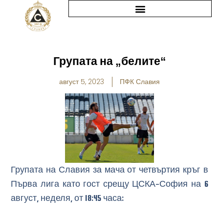
Skip
to
content
Групата на „белите“
август 5, 2023
ПФК Славия
Групата на Славия за мача от четвъртия кръг в
Първа лига като гост срещу ЦСКА-София на 6
август, неделя, от 18:45 часа: