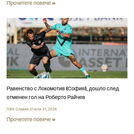
Прочетете повече »
Равенство с Локомотив (София), дошло след
отменен гол на Роберто Райчев
ПФК Славия
юли 31, 2026
Прочетете повече »