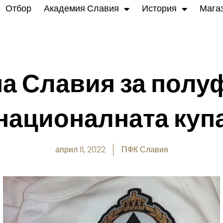
Отбор
Академия Славия
История
Мага
на Славия за полу
националната куп
април 11, 2022
ПФК Славия