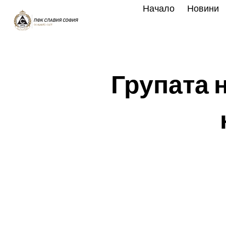
Skip
Начало
Новини
to
content
Групата 