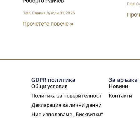
Роберто Райчев
ПФК С
ПФК Славия
юли 31, 2026
Проч
Прочетете повече »
GDPR политика
За връзка 
Общи условия
Новини
Политика за поверителност
Контакти
Декларация за лични данни
Ние използваме „Бисквитки“