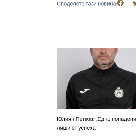
Споделете тази новина:
Юлиян Петков: „Едно попадени
лиши от успеха“