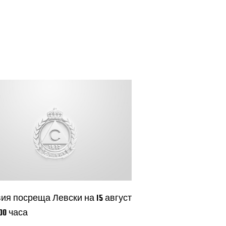
ия посреща Левски на 15 август
:00 часа