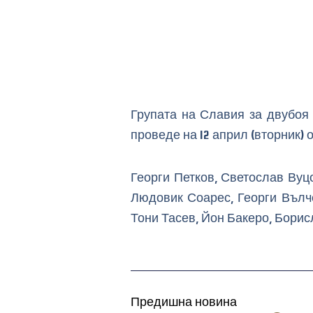
Групата на Славия за двубоя
проведе на 12 април (вторник) от
Георги Петков, Светослав Вуц
Людовик Соарес, Георги Вълч
Тони Тасев, Йон Бакеро, Борис
Предишна новина