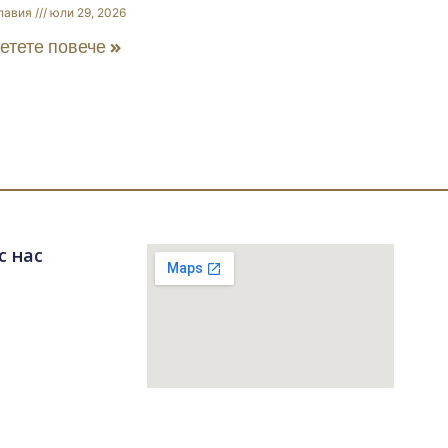
лавия
юли 29, 2026
етете повече »
с нас