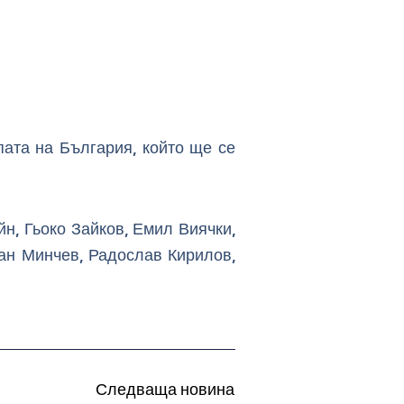
ата на България, който ще се
н, Гьоко Зайков, Емил Виячки,
ан Минчев, Радослав Кирилов,
Следваща новина