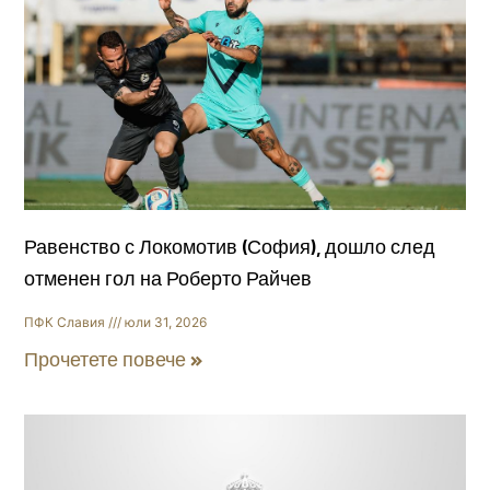
Равенство с Локомотив (София), дошло след
отменен гол на Роберто Райчев
ПФК Славия
юли 31, 2026
Прочетете повече »