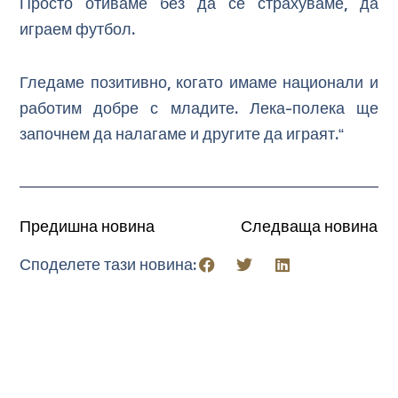
Просто отиваме без да се страхуваме, да
играем футбол.
Гледаме позитивно, когато имаме национали и
работим добре с младите. Лека-полека ще
започнем да налагаме и другите да играят.“
Предишна новина
Следваща новина
Споделете тази новина: