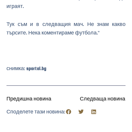
играят.
Тук съм и в следващия мач. Не знам какво
търсите. Нека коментираме футбола.“
снимка: sportal.bg
Предишна новина
Следваща новина
Споделете тази новина: