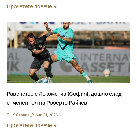
Прочетете повече »
Равенство с Локомотив (София), дошло след
отменен гол на Роберто Райчев
ПФК Славия
юли 31, 2026
Прочетете повече »