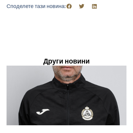
Споделете тази новина:
Други новини