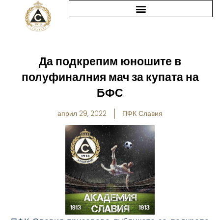
Skip
to
content
Да подкрепим юношите в
полуфиналния мач за купата на
БФС
април 29, 2022
ПФК Славия