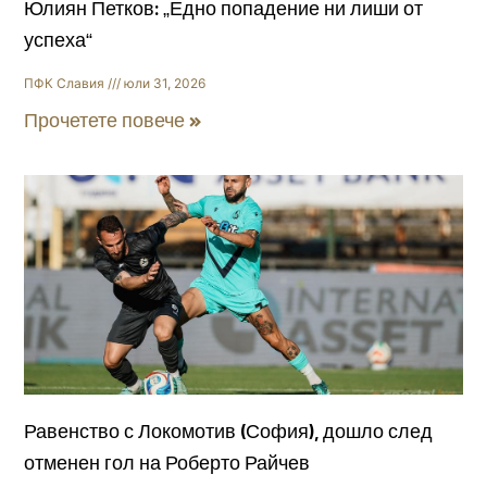
Юлиян Петков: „Едно попадение ни лиши от
успеха“
ПФК Славия
юли 31, 2026
Прочетете повече »
Равенство с Локомотив (София), дошло след
отменен гол на Роберто Райчев