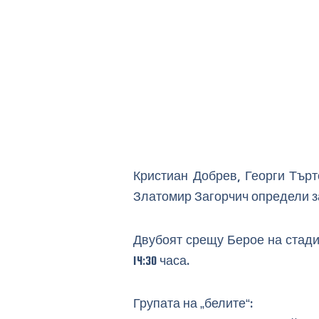
Кристиан Добрев, Георги Тър
Златомир Загорчич определи з
Двубоят срещу Берое на стадио
14:30 часа.
Групата на „белите“: