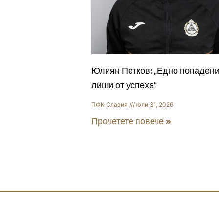
Юлиян Петков: „Едно попадени
лиши от успеха“
ПФК Славия
юли 31, 2026
Прочетете повече »