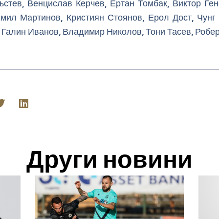
ъстев, Венцислав Керчев, Ертан Томбак, Виктор Ген
Емил Мартинов, Кристиян Стоянов, Ерол Дост, Чунг
 Галин Иванов, Владимир Николов, Тони Тасев, Робе
Други новини