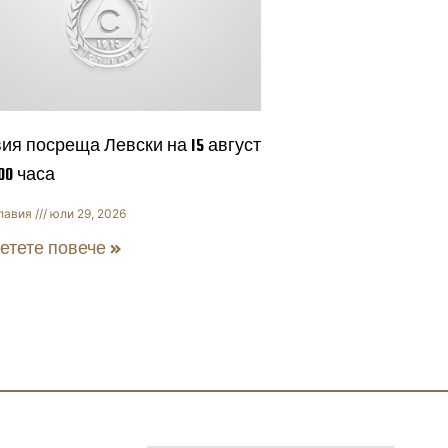
ия посреща Левски на 15 август
:00 часа
лавия
юли 29, 2026
етете повече »