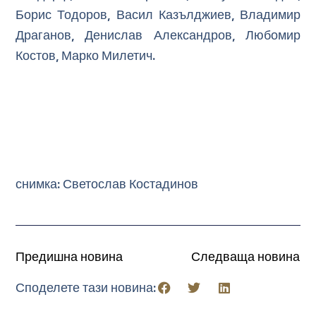
Борис Тодоров, Васил Казълджиев, Владимир
Драганов, Денислав Александров, Любомир
Костов, Марко Милетич.
снимка: Светослав Костадинов
Предишна новина
Следваща новина
Споделете тази новина: