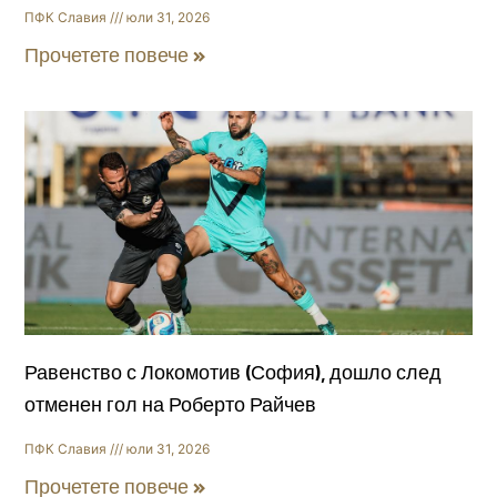
ПФК Славия
юли 31, 2026
Прочетете повече »
Равенство с Локомотив (София), дошло след
отменен гол на Роберто Райчев
ПФК Славия
юли 31, 2026
Прочетете повече »