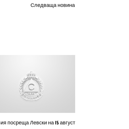
Следваща новина
ия посреща Левски на 15 август