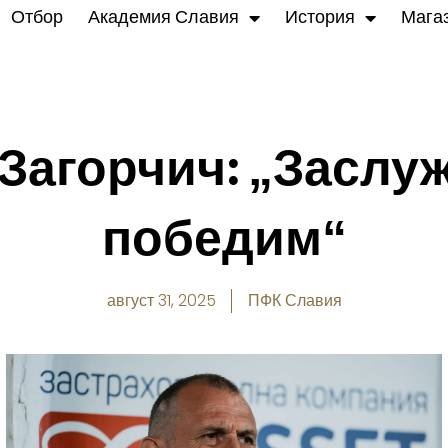
Отбор
Академия Славия
История
Мага
Загорчич: „Заслу
победим“
август 31, 2025
ПФК Славия