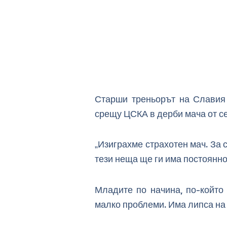
Старши треньорът на Славия 
срещу ЦСКА в дерби мача от се
„Изиграхме страхотен мач. За 
тези неща ще ги има постоянно
Младите по начина, по-който 
малко проблеми. Има липса на 