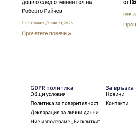
дошло след отменен гол на
от 19
Роберто Райчев
ПФК С
ПФК Славия
юли 31, 2026
Проч
Прочетете повече »
GDPR политика
За връзка 
Общи условия
Новини
Политика за поверителност
Контакти
Декларация за лични данни
Ние използваме „Бисквитки“