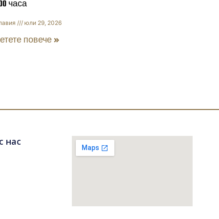
:00 часа
лавия
юли 29, 2026
етете повече »
с нас