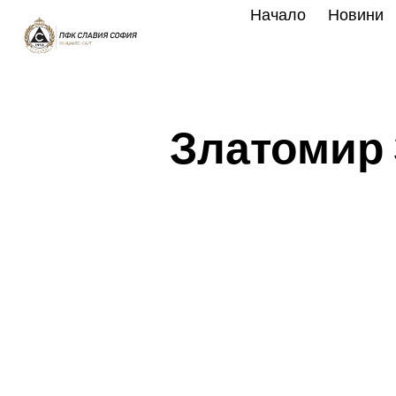
Skip
Начало
Новини
to
content
Златомир 