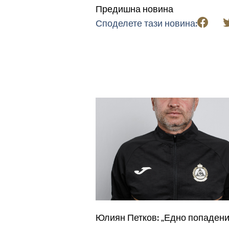
Предишна новина
Споделете тази новина:
Юлиян Петков: „Едно попадени