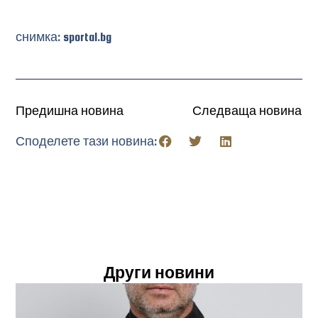
снимка: sportal.bg
Предишна новина
Следваща новина
Споделете тази новина:
Други новини