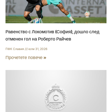
Равенство с Локомотив (София), дошло след
отменен гол на Роберто Райчев
ПФК Славия
юли 31, 2026
Прочетете повече »