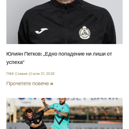
Юлиян Петков: „Едно попадение ни лиши от
успеха“
ПФК Славия
юли 31, 2026
Прочетете повече »