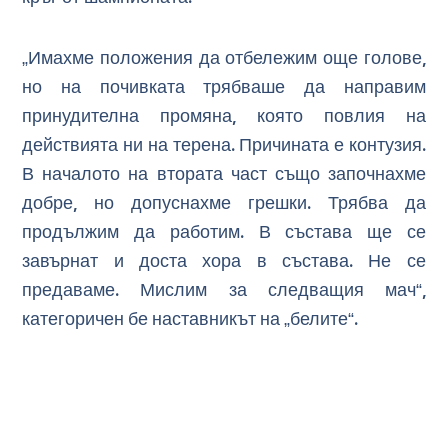
„Имахме положения да отбележим още голове,
но на почивката трябваше да направим
принудителна промяна, която повлия на
действията ни на терена. Причината е контузия.
В началото на втората част също започнахме
добре, но допуснахме грешки. Трябва да
продължим да работим. В състава ще се
завърнат и доста хора в състава. Не се
предаваме. Мислим за следващия мач“,
категоричен бе наставникът на „белите“.