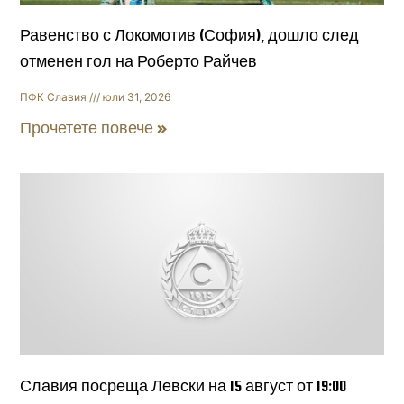
Равенство с Локомотив (София), дошло след
отменен гол на Роберто Райчев
ПФК Славия
юли 31, 2026
Прочетете повече »
Славия посреща Левски на 15 август от 19:00