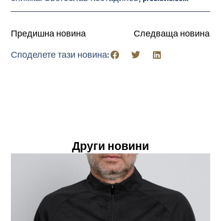
Предишна новина
Следваща новина
Споделете тази новина:
Други новини