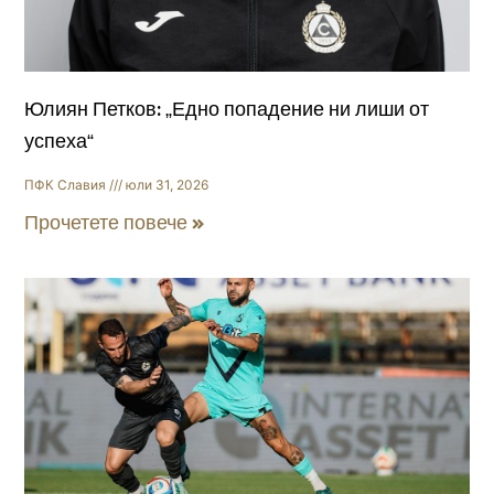
Юлиян Петков: „Едно попадение ни лиши от
успеха“
ПФК Славия
юли 31, 2026
Прочетете повече »