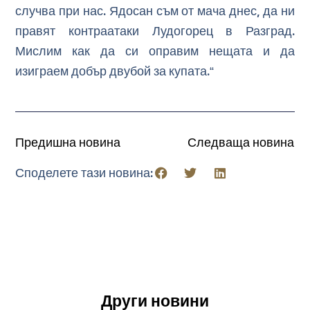
случва при нас. Ядосан съм от мача днес, да ни
правят контраатаки Лудогорец в Разград.
Мислим как да си оправим нещата и да
изиграем добър двубой за купата.“
Предишна новина
Следваща новина
Споделете тази новина:
Други новини