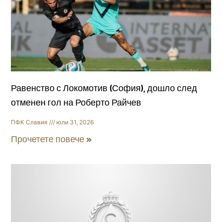
Равенство с Локомотив (София), дошло след
отменен гол на Роберто Райчев
ПФК Славия
юли 31, 2026
Прочетете повече »