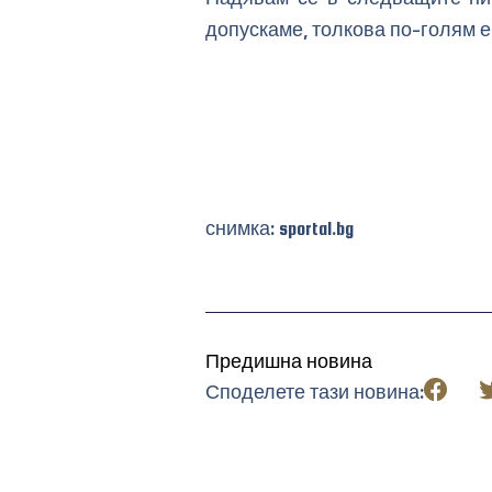
допускаме, толкова по-голям 
снимка: sportal.bg
Предишна новина
Споделете тази новина: