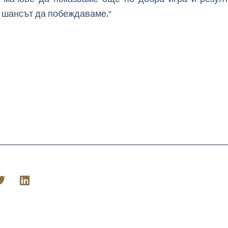
е шансът да побеждаваме.“