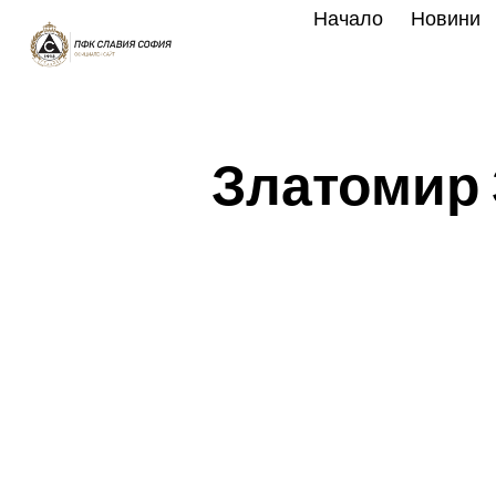
Skip
Начало
Новини
to
content
Златомир 