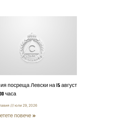
ия посреща Левски на 15 август
:00 часа
лавия
юли 29, 2026
етете повече »