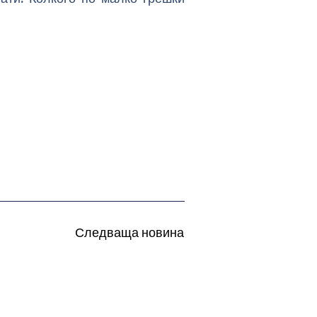
Следваща новина