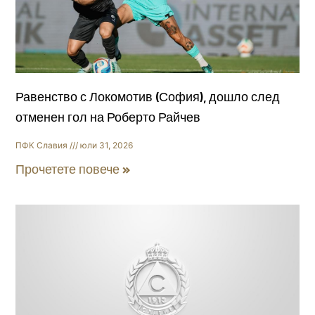
Равенство с Локомотив (София), дошло след
отменен гол на Роберто Райчев
ПФК Славия
юли 31, 2026
Прочетете повече »