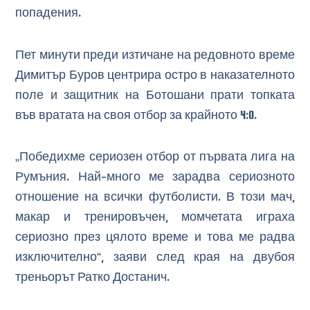
попадения.
Пет минути преди изтичане на редовното време
Димитър Буров центрира остро в наказателното
поле и защитник на Ботошани прати топката
във вратата на своя отбор за крайното 4:0.
„Победихме сериозен отбор от първата лига на
Румъния. Най-много ме зарадва сериозното
отношение на всички футболисти. В този мач,
макар и тренировъчен, момчетата играха
сериозно през цялото време и това ме радва
изключително“, заяви след края на двубоя
треньорът Ратко Достанич.