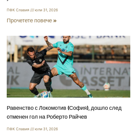
ПФК Славия
юли 31, 2026
Прочетете повече »
Равенство с Локомотив (София), дошло след
отменен гол на Роберто Райчев
ПФК Славия
юли 31, 2026