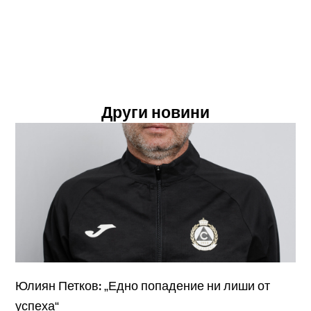
Други новини
Юлиян Петков: „Едно попадение ни лиши от
успеха“