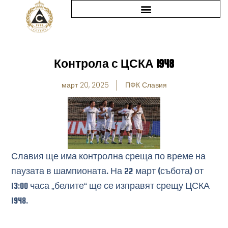
Skip
to
content
Контрола с ЦСКА 1948
март 20, 2025
ПФК Славия
Славия ще има контролна среща по време на
паузата в шампионата. На 22 март (събота) от
13:00 часа „белите“ ще се изправят срещу ЦСКА
1948.