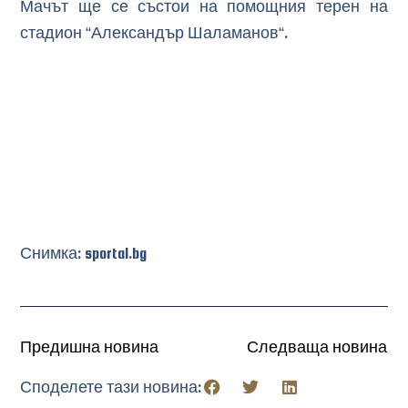
Мачът ще се състои на помощния терен на
стадион “Александър Шаламанов“.
Снимка: sportal.bg
Предишна новина
Следваща новина
Споделете тази новина: