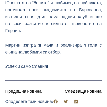
Юношата на “белите“ и любимец на публиката,
преминал през академията на Барселона,
изпълни своя дълг към родния клуб и ще
потърси развитие в силното първенство на
Гърция.
Мартин изигра 91 мача и реализира 4 гола с
екипа на любимия си отбор.
Успех и само Славия!
Предишна новина
Следваща новина
Споделете тази новина: