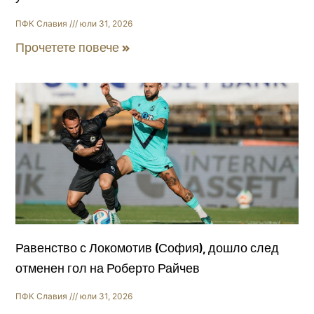
ПФК Славия
юли 31, 2026
Прочетете повече »
Равенство с Локомотив (София), дошло след
отменен гол на Роберто Райчев
ПФК Славия
юли 31, 2026