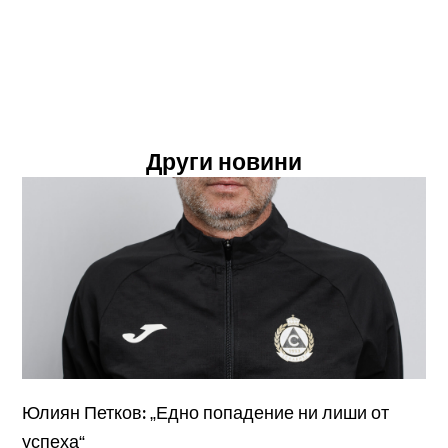
Други новини
Юлиян Петков: „Едно попадение ни лиши от
успеха“