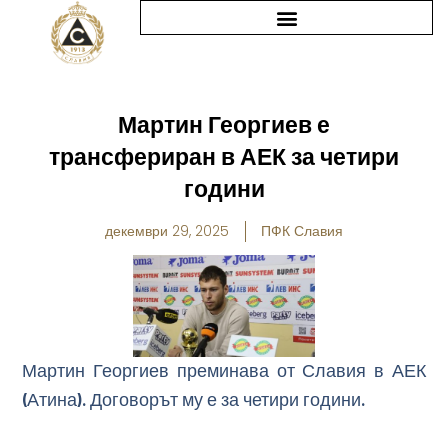
Skip
to
content
Мартин Георгиев е
трансфериран в АЕК за четири
години
декември 29, 2025
ПФК Славия
Мартин Георгиев преминава от Славия в АЕК
(Атина). Договорът му е за четири години.