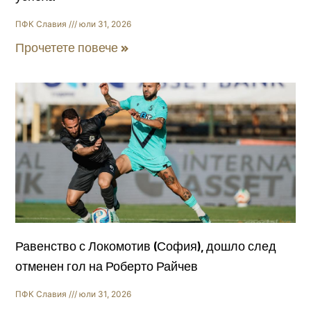
ПФК Славия
юли 31, 2026
Прочетете повече »
Равенство с Локомотив (София), дошло след
отменен гол на Роберто Райчев
ПФК Славия
юли 31, 2026