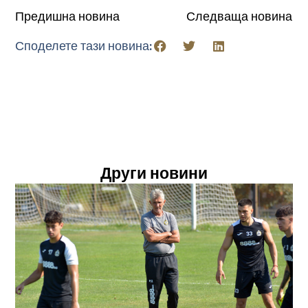
Предишна новина
Следваща новина
Споделете тази новина:
Други новини