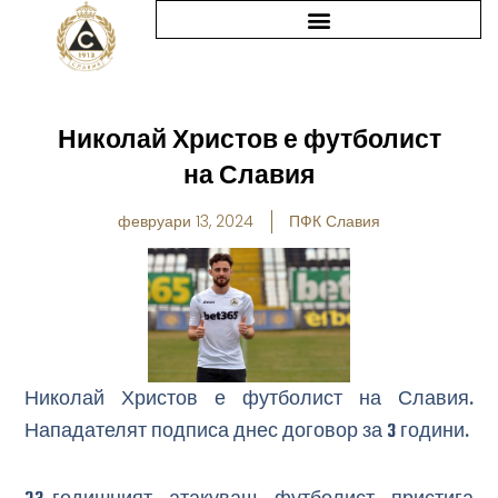
Skip
to
content
Николай Христов е футболист
на Славия
февруари 13, 2024
ПФК Славия
Николай Христов е футболист на Славия.
Нападателят подписа днес договор за 3 години.