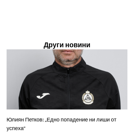
Други новини
Юлиян Петков: „Едно попадение ни лиши от
успеха“