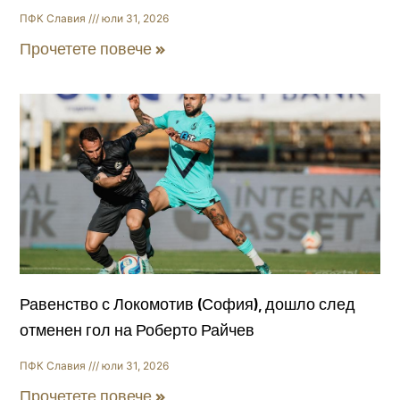
ПФК Славия
юли 31, 2026
Прочетете повече »
Равенство с Локомотив (София), дошло след
отменен гол на Роберто Райчев
ПФК Славия
юли 31, 2026
Прочетете повече »