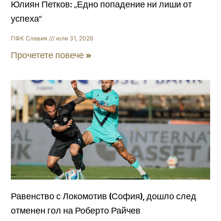
Юлиян Петков: „Едно попадение ни лиши от
успеха“
ПФК Славия
юли 31, 2026
Прочетете повече »
Равенство с Локомотив (София), дошло след
отменен гол на Роберто Райчев