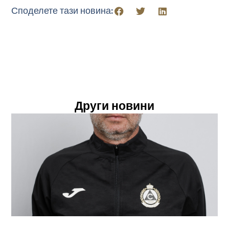
Споделете тази новина:
Други новини