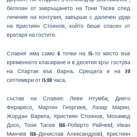
белязан от завръщането на Тони Тасев след
лечение на контузия, завърши с далечен удар
на Кристиян Стоянов, който беше спасен от
вратаря на гостите.
Славия има само 6 точки на 15-то място във
временното класиране и в десетия кръг гостува
на Спартак във Варна. Срещата е на 28
септември от 15:00 часа.
състав на Славия: Леви Нтумба, Диего
Фераресо, Мартин Георгиев, Лазар Марин,
Жордан Варела, Кристиян Стоянов, Мохамед
Досо, Тони Тасев (66-Роберто Райчев), Иван
Минчев (66-Денислав Александров), Кристиян