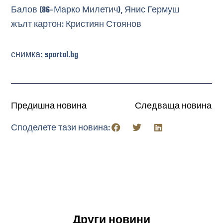
Балов (86-Марко Милетич), Янис Гермуш
жълт картон: Кристиян Стоянов
снимка: sportal.bg
Предишна новина
Следваща новина
Споделете тази новина:
Други новини