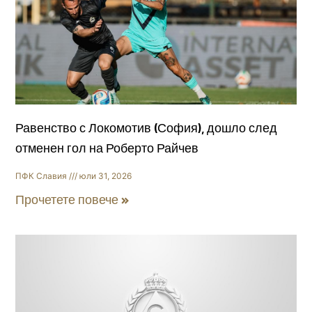
Равенство с Локомотив (София), дошло след
отменен гол на Роберто Райчев
ПФК Славия
юли 31, 2026
Прочетете повече »