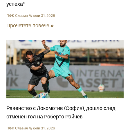
успеха“
ПФК Славия
юли 31, 2026
Прочетете повече »
Равенство с Локомотив (София), дошло след
отменен гол на Роберто Райчев
ПФК Славия
юли 31, 2026