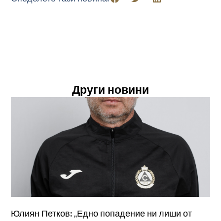
Други новини
Юлиян Петков: „Едно попадение ни лиши от