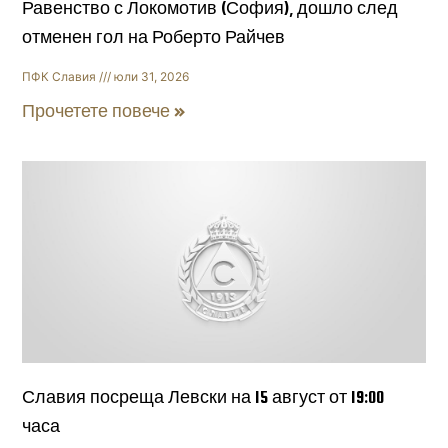
Равенство с Локомотив (София), дошло след
отменен гол на Роберто Райчев
ПФК Славия
юли 31, 2026
Прочетете повече »
Славия посреща Левски на 15 август от 19:00
часа