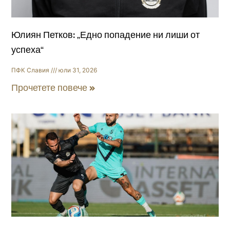
Юлиян Петков: „Едно попадение ни лиши от
успеха“
ПФК Славия
юли 31, 2026
Прочетете повече »