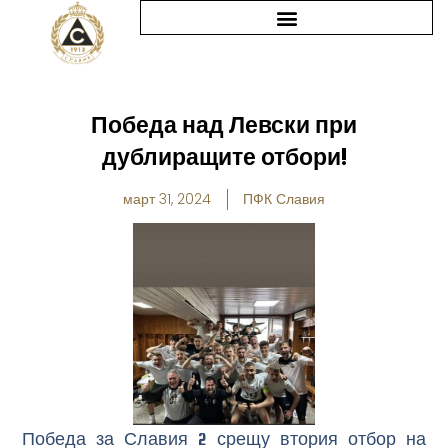
Skip
to
content
Победа над Левски при
дублиращите отбори!
март 31, 2024
ПФК Славия
Победа за Славия 2 срещу втория отбор на