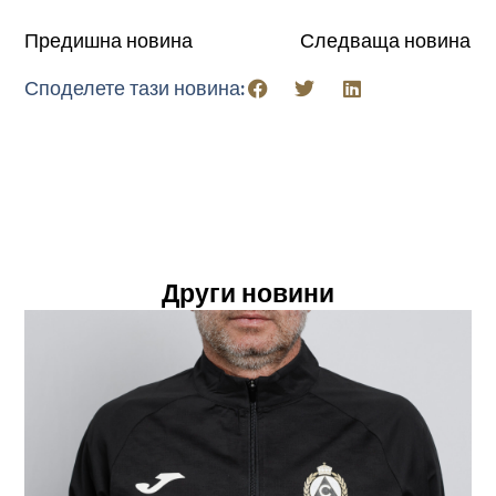
Предишна новина
Следваща новина
Споделете тази новина:
Други новини