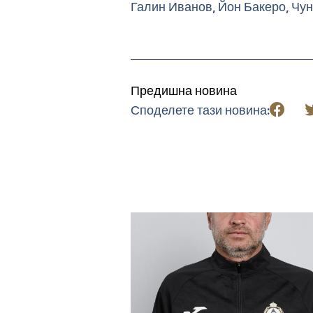
Галин Иванов, Йон Бакеро, Чун
Предишна новина
Споделете тази новина: