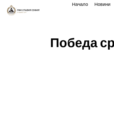
Skip
Начало
Новини
to
content
Победа с