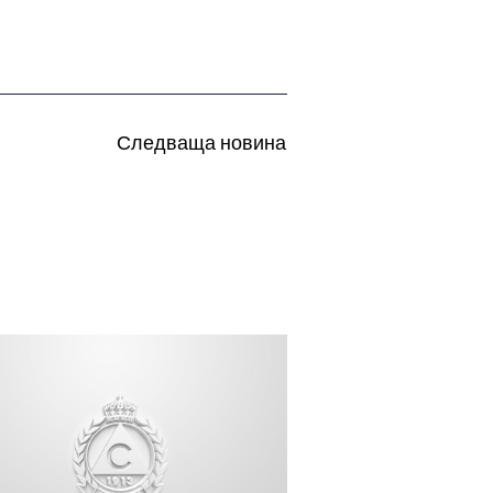
Следваща новина