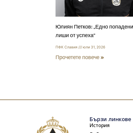
Юлиян Петков: „Едно попадени
лиши от успеха“
ПФК Славия
юли 31, 2026
Прочетете повече »
Бързи линкове
История