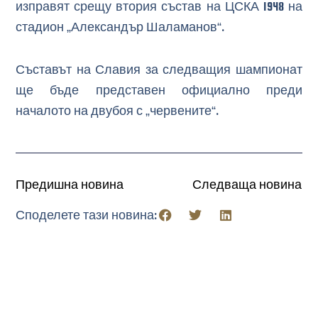
изправят срещу втория състав на ЦСКА 1948 на
стадион „Александър Шаламанов“.
Съставът на Славия за следващия шампионат
ще бъде представен официално преди
началото на двубоя с „червените“.
Предишна новина
Следваща новина
Споделете тази новина: