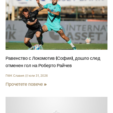
Равенство с Локомотив (София), дошло след
отменен гол на Роберто Райчев
ПФК Славия
юли 31, 2026
Прочетете повече »