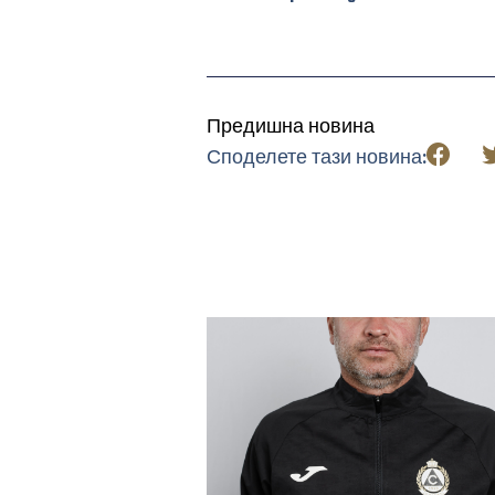
Предишна новина
Споделете тази новина: