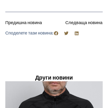
Предишна новина
Следваща новина
Споделете тази новина:
Други новини