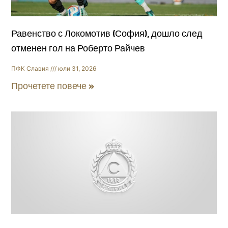
Равенство с Локомотив (София), дошло след
отменен гол на Роберто Райчев
ПФК Славия
юли 31, 2026
Прочетете повече »