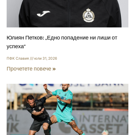
Юлиян Петков: „Едно попадение ни лиши от
успеха“
ПФК Славия
юли 31, 2026
Прочетете повече »