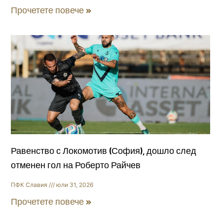
Прочетете повече »
Равенство с Локомотив (София), дошло след
отменен гол на Роберто Райчев
ПФК Славия
юли 31, 2026
Прочетете повече »