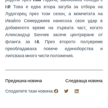
1:0! Това е едва втора загуба за отбора на
Лудогорец през този сезон, а момчетата на
Ивайло Семерджиев нанесоха своя удар в
добавеното време на първата част, когато
Александър Бенчев засече центриране от
фланга за 1:0. През второто полувреме
преобладаваха повече единоборства и
липсваха много чисти положения.
Предишна новина
Следваща новина
Споделете тази новина: