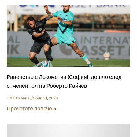
Равенство с Локомотив (София), дошло след
отменен гол на Роберто Райчев
ПФК Славия
юли 31, 2026
Прочетете повече »