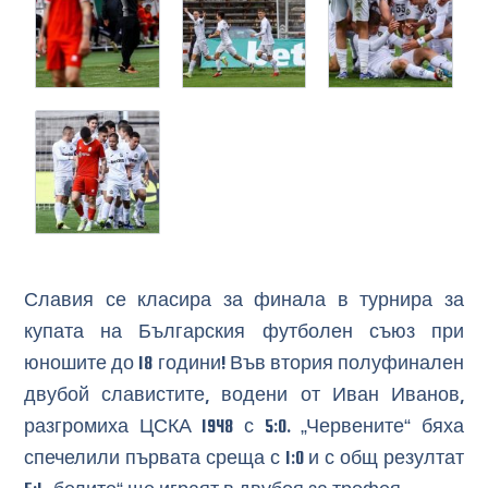
Славия се класира за финала в турнира за
купата на Българския футболен съюз при
юношите до 18 години! Във втория полуфинален
двубой славистите, водени от Иван Иванов,
разгромиха ЦСКА 1948 с 5:0. „Червените“ бяха
спечелили първата среща с 1:0 и с общ резултат