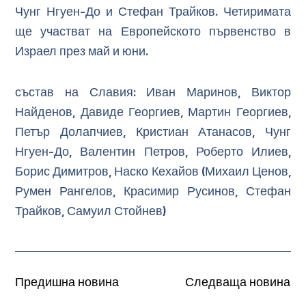
Чунг Нгуен-До и Стефан Трайков. Четиримата
ще участват на Европейското първенство в
Израел през май и юни.
състав на Славия: Иван Маринов, Виктор
Найденов, Давиде Георгиев, Мартин Георгиев,
Петър Долапчиев, Кристиан Атанасов, Чунг
Нгуен-До, Валентин Петров, Роберто Илиев,
Борис Димитров, Наско Кехайов (Михаил Ценов,
Румен Рангелов, Красимир Русинов, Стефан
Трайков, Самуил Стойнев)
Предишна новина
Следваща новина