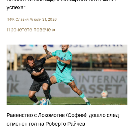
успеха“
ПФК Славия
юли 31, 2026
Прочетете повече »
Равенство с Локомотив (София), дошло след
отменен гол на Роберто Райчев