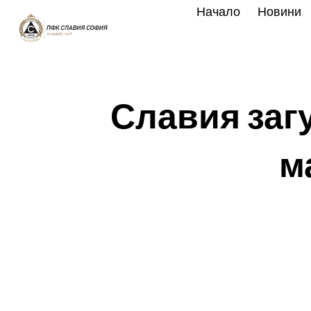
Skip
Начало
Новини
to
content
Славия заг
м