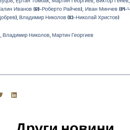
уцов, Ертан Томбак, Мартин Георгиев, Виктор Генев,
алин Иванов (69-Роберто Райчев), Иван Минчев (84-
Добрев), Владимир Николов (83-Николай Христов)
, Владимир Николов, Мартин Георгиев
Други новини