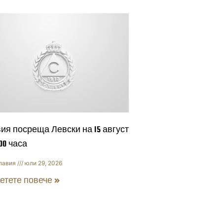
ия посреща Левски на 15 август
:00 часа
лавия
юли 29, 2026
етете повече »