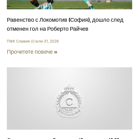
Равенство с Локомотив (София), дошло след
отменен гол на Роберто Райчев
ПФК Славия
юли 31, 2026
Прочетете повече »