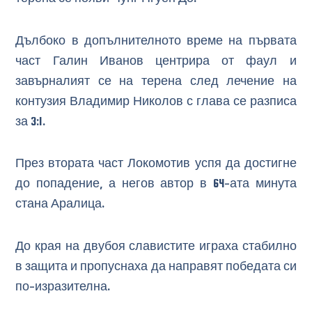
Дълбоко в допълнителното време на първата
част Галин Иванов центрира от фаул и
завърналият се на терена след лечение на
контузия Владимир Николов с глава се разписа
за 3:1.
През втората част Локомотив успя да достигне
до попадение, а негов автор в 64-ата минута
стана Аралица.
До края на двубоя славистите играха стабилно
в защита и пропуснаха да направят победата си
по-изразителна.