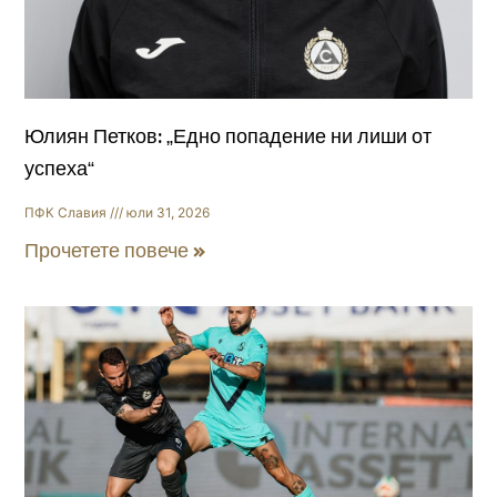
Юлиян Петков: „Едно попадение ни лиши от
успеха“
ПФК Славия
юли 31, 2026
Прочетете повече »