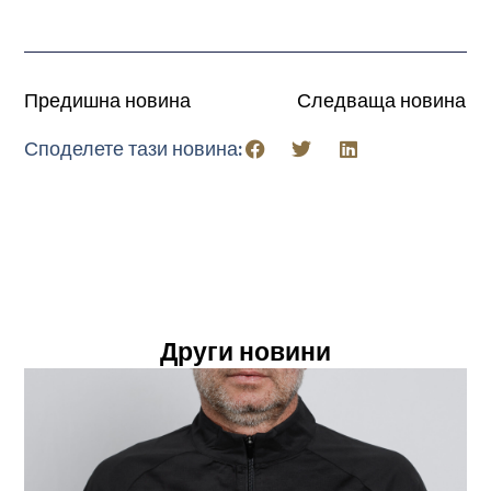
Предишна новина
Следваща новина
Споделете тази новина:
Други новини