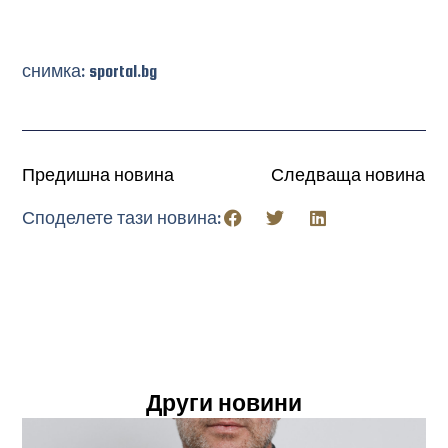
снимка: sportal.bg
Предишна новина
Следваща новина
Споделете тази новина:
Други новини