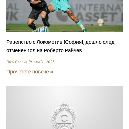
Равенство с Локомотив (София), дошло след
отменен гол на Роберто Райчев
ПФК Славия
юли 31, 2026
Прочетете повече »