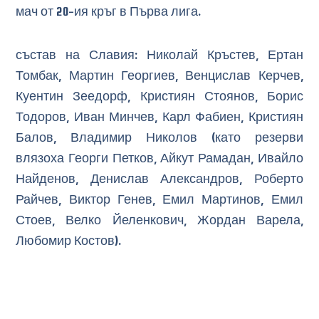
мач от 20-ия кръг в Първа лига.
състав на Славия: Николай Кръстев, Ертан
Томбак, Мартин Георгиев, Венцислав Керчев,
Куентин Зеедорф, Кристиян Стоянов, Борис
Тодоров, Иван Минчев, Карл Фабиен, Кристиян
Балов, Владимир Николов (като резерви
влязоха Георги Петков, Айкут Рамадан, Ивайло
Найденов, Денислав Александров, Роберто
Райчев, Виктор Генев, Емил Мартинов, Емил
Стоев, Велко Йеленкович, Жордан Варела,
Любомир Костов).