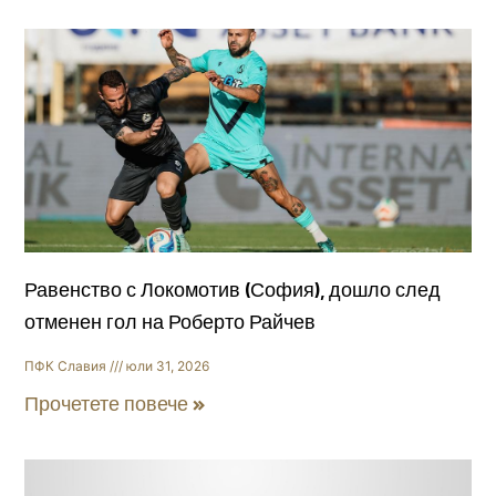
Равенство с Локомотив (София), дошло след
отменен гол на Роберто Райчев
ПФК Славия
юли 31, 2026
Прочетете повече »