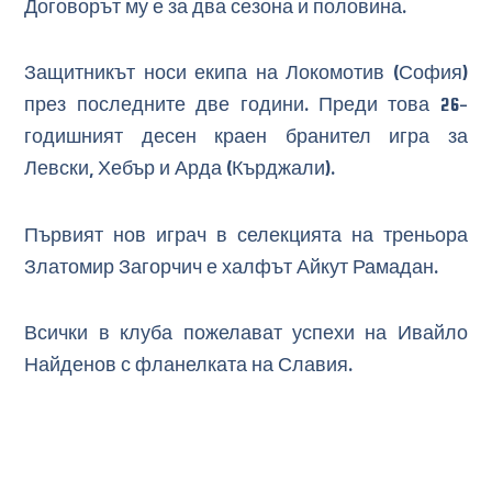
Договорът му е за два сезона и половина.
Защитникът носи екипа на Локомотив (София)
през последните две години. Преди това 26-
годишният десен краен бранител игра за
Левски, Хебър и Арда (Кърджали).
Първият нов играч в селекцията на треньора
Златомир Загорчич е халфът Айкут Рамадан.
Всички в клуба пожелават успехи на Ивайло
Найденов с фланелката на Славия.