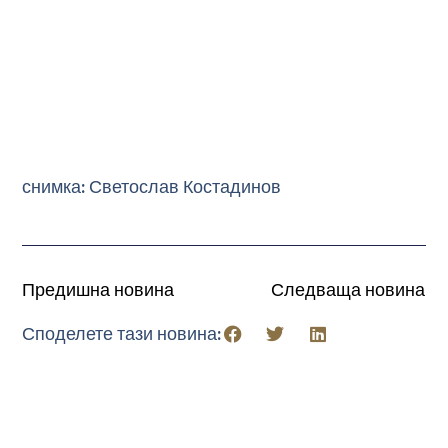
снимка: Светослав Костадинов
Предишна новина
Следваща новина
Споделете тази новина: