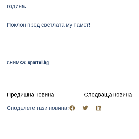
година.
Поклон пред светлата му памет!
снимка: sportal.bg
Предишна новина
Следваща новина
Споделете тази новина: