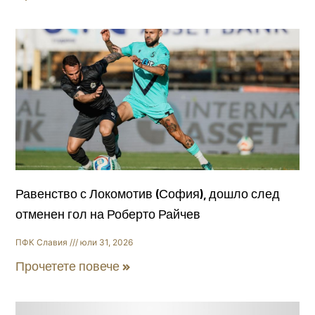
Равенство с Локомотив (София), дошло след
отменен гол на Роберто Райчев
ПФК Славия
юли 31, 2026
Прочетете повече »