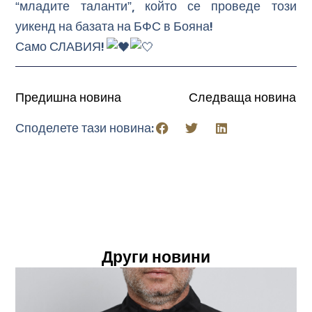
“младите таланти”, който се проведе този
уикенд на базата на БФС в Бояна!
Само СЛАВИЯ!
Предишна новина
Следваща новина
Споделете тази новина:
Други новини