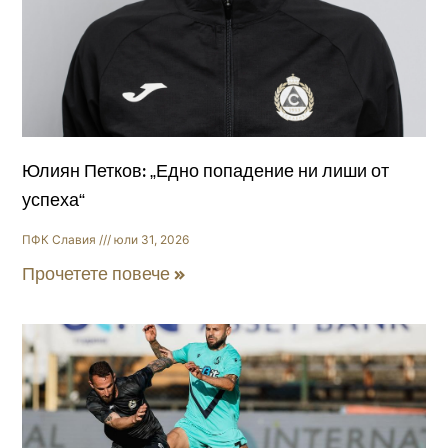
Юлиян Петков: „Едно попадение ни лиши от
успеха“
ПФК Славия
юли 31, 2026
Прочетете повече »