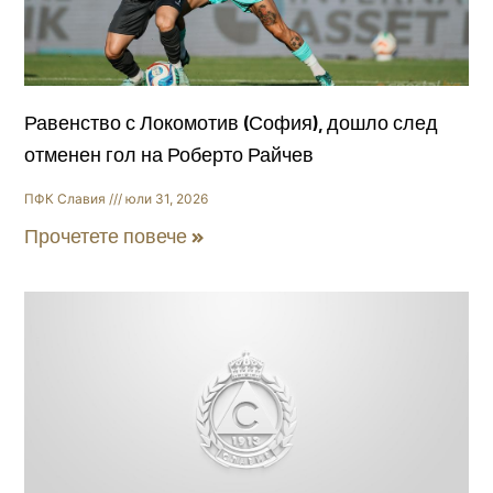
Равенство с Локомотив (София), дошло след
отменен гол на Роберто Райчев
ПФК Славия
юли 31, 2026
Прочетете повече »