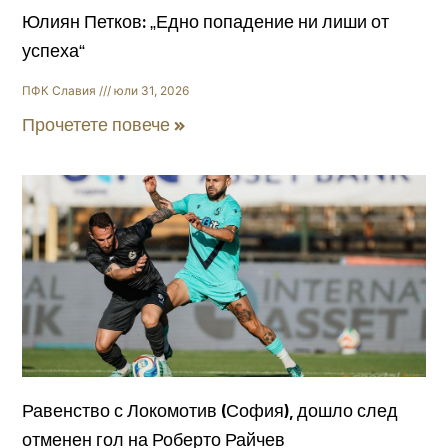
Юлиян Петков: „Едно попадение ни лиши от
успеха“
ПФК Славия
юли 31, 2026
Прочетете повече »
Равенство с Локомотив (София), дошло след
отменен гол на Роберто Райчев