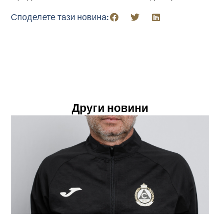
Споделете тази новина:
Други новини