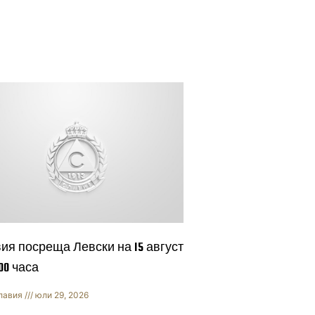
ия посреща Левски на 15 август
:00 часа
лавия
юли 29, 2026