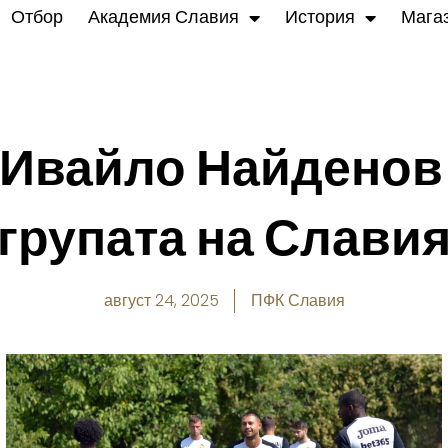
Отбор
Академия Славия
История
Мага
 Ивайло Найденов
групата на Слави
август 24, 2025
ПФК Славия