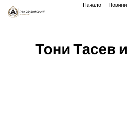
Skip
Начало
Новини
to
content
Тони Тасев и