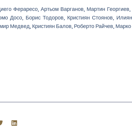
Диего Фераресо, Артьом Варганов, Мартин Георгиев,
мо Досо, Борис Тодоров, Кристиян Стоянов, Илия
ир Медвед, Кристиян Балов, Роберто Райчев, Марко