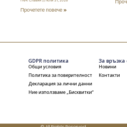
ПФК Славия
юли 31, 2026
Проч
Прочетете повече »
GDPR политика
За връзка 
Общи условия
Новини
Политика за поверителност
Контакти
Декларация за лични данни
Ние използваме „Бисквитки“
© All Rights Reserved.