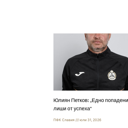
Юлиян Петков: „Едно попадени
лиши от успеха“
ПФК Славия
юли 31, 2026