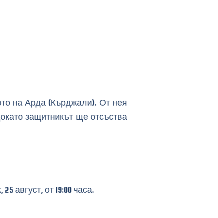
то на Арда (Кърджали). От нея
докато защитникът ще отсъства
5 август, от 19:00 часа.